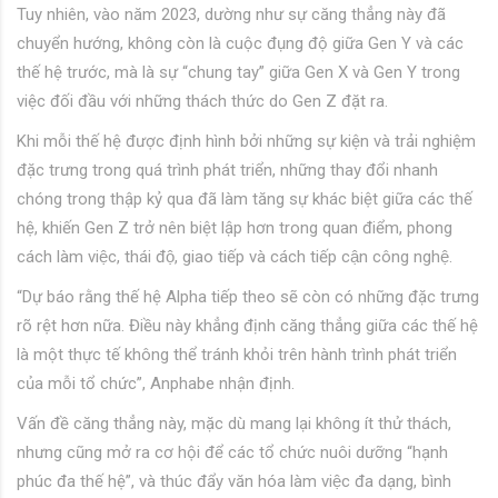
Tuy nhiên, vào năm 2023, dường như sự căng thẳng này đã
chuyển hướng, không còn là cuộc đụng độ giữa Gen Y và các
thế hệ trước, mà là sự “chung tay” giữa Gen X và Gen Y trong
việc đối đầu với những thách thức do Gen Z đặt ra.
Khi mỗi thế hệ được định hình bởi những sự kiện và trải nghiệm
đặc trưng trong quá trình phát triển, những thay đổi nhanh
chóng trong thập kỷ qua đã làm tăng sự khác biệt giữa các thế
hệ, khiến Gen Z trở nên biệt lập hơn trong quan điểm, phong
cách làm việc, thái độ, giao tiếp và cách tiếp cận công nghệ.
“Dự báo rằng thế hệ Alpha tiếp theo sẽ còn có những đặc trưng
rõ rệt hơn nữa. Điều này khẳng định căng thẳng giữa các thế hệ
là một thực tế không thể tránh khỏi trên hành trình phát triển
của mỗi tổ chức”, Anphabe nhận định.
Vấn đề căng thẳng này, mặc dù mang lại không ít thử thách,
nhưng cũng mở ra cơ hội để các tổ chức nuôi dưỡng “hạnh
phúc đa thế hệ”, và thúc đẩy văn hóa làm việc đa dạng, bình