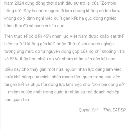
Năm 2024 cũng đồng thời đánh dấu sự trở lại của “Zombie
công sở”. Đây là nhóm người đi làm nhưng không nỗ lực làm;
không có ý định nghỉ việc dù ít gắn kết; hạ gục đồng nghiệp
bằng thái độ và hành vi tiêu cực.
Trên thực tế có đến 45% nhân lực Việt Nam được khảo sát thể
hiện sự “rất không gắn kết” hoặc “thờ ơ” với doanh nghiệp,
tương ứng mức độ tự nguyện đóng góp của họ chỉ khoảng 11%
và 53%, thấp hơn nhiều so với nhóm nhân viên gắn kết cao.
Điều này cho thấy gần một nửa nguồn nhân lực đang làm việc
dưới khả năng của mình, nhấn mạnh tầm quan trọng của việc
tái gắn kết và phục hồi động lực làm việc cho “zombie công sở”
– nhiệm vụ lớn nhất trong quản trị nhân sự mà doanh nghiệp
cần quan tâm.
Quỳnh Chi – TheLEADER