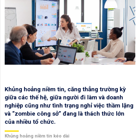
Khủng hoảng niềm tin, căng thẳng trường kỳ
giữa các thế hệ, giữa người đi làm và doanh
nghiệp cũng như tình trạng nghỉ việc thầm lặng
và “zombie công sở” đang là thách thức lớn
của nhiều tổ chức.
Khủng hoảng niềm tin kéo dài