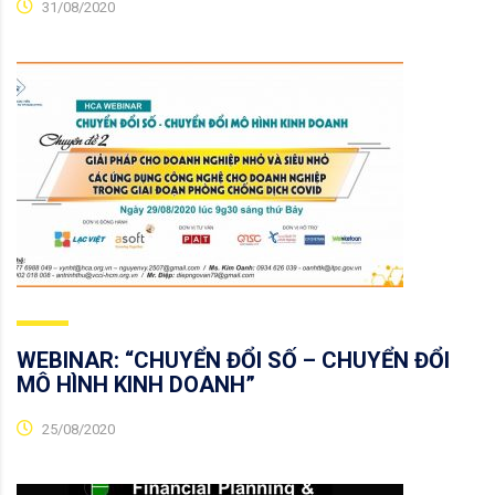
31/08/2020
WEBINAR: “CHUYỂN ĐỔI SỐ – CHUYỂN ĐỔI
MÔ HÌNH KINH DOANH”
25/08/2020