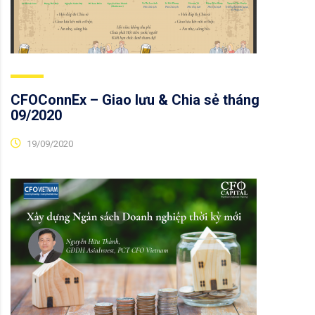
CFOConnEx – Giao lưu & Chia sẻ tháng
09/2020
19/09/2020