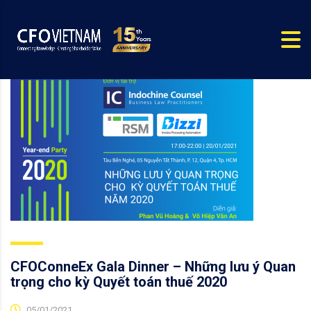
CFOConneEx Gala Dinner – Những lưu ý Quan
trọng cho kỳ Quyết toán thuế 2020
05/01/2021