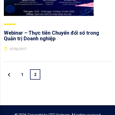
Webinar – Thực tiễn Chuyển đổi số trong
Quản trị Doanh nghiệp
07/02/2017
1
2
© 2026 Copyright by
CFO Vietnam
. All rights reserved